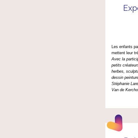
Exp
Les enfants pa
mettent leur tr
Avec la partici
petits créateur
herbes, sculp
dessin peintur
Stéphanie Lar
Van de Kercho