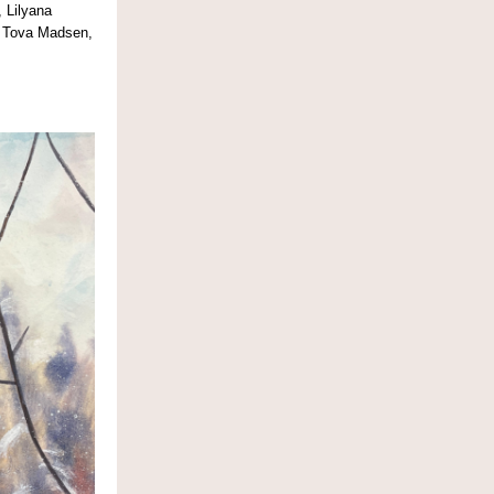
 Lilyana
, Tova Madsen,