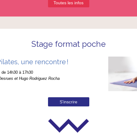
Toutes les infos
Stage format poche
ilates, une rencontre !
 de 14h30 à 17h30
Desrues et Hugo Rodriguez Rocha
S'inscrire