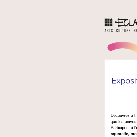
Exposit
Découvrez à tr
que les univers
Participent à l
aquarelle, mod