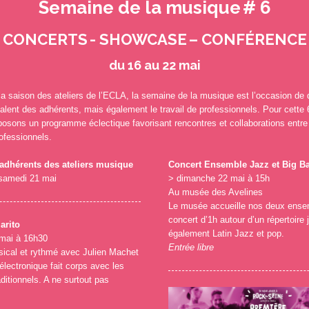
Semaine de la musique # 6
CONCERTS - SHOWCASE – CONFÉRENCE
du 16 au 22 mai
la saison des ateliers de l’ECLA, la semaine de la musique est l’occasion de 
 talent des adhérents, mais également le travail de professionnels. Pour cette
osons un programme éclectique favorisant rencontres et collaborations entr
ofessionnels.
adhérents des ateliers musique
Concert Ensemble Jazz et Big B
 samedi 21 mai
> dimanche 22 mai à 15h
Au musée des Avelines
Le musée accueille nos deux ense
concert d’1h autour d’un répertoire
arito
également Latin Jazz et pop.
 mai à 16h30
Entrée libre
ical et rythmé avec Julien Machet
électronique fait corps avec les
ditionnels. A ne surtout pas