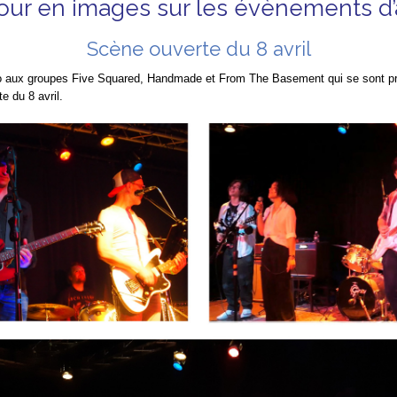
our en images sur les évènements d’a
Scène ouverte du 8 avril
o aux groupes Five Squared, Handmade et From The Basement qui se sont pro
e du 8 avril.