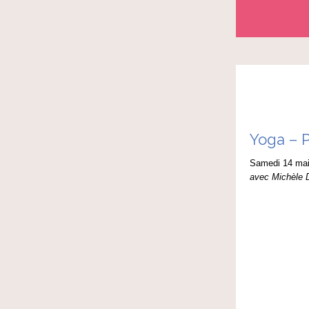
Yoga – P
Samedi 14 mai
avec Michèle 