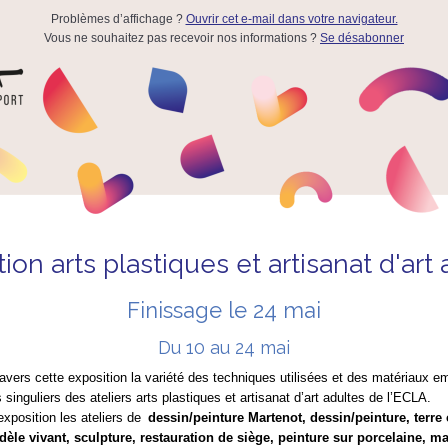
Problèmes d’affichage ?
Ouvrir cet e-mail dans votre navigateur.
Vous ne souhaitez pas recevoir nos informations ?
Se désabonner
ion arts plastiques et artisanat d'art
Finissage le 24 mai
Du 10 au 24 mai
avers cette exposition la variété des techniques utilisées et des matériaux e
 singuliers des ateliers arts plastiques et artisanat d’art adultes de l’ECLA.
’exposition les ateliers de
dessin/peinture Martenot, dessin/peinture, terre
èle vivant, sculpture, restauration de siège, peinture sur porcelaine, ma