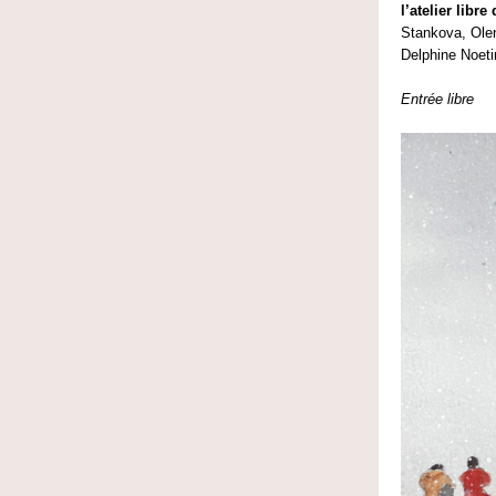
l’atelier libr
Stankova, Olen
Delphine Noeti
Entrée libre