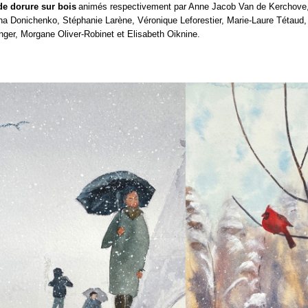
e de dorure sur bois
animés respectivement par Anne Jacob Van de Kerchove,
a Donichenko, Stéphanie Larène, Véronique Leforestier, Marie-Laure Tétaud
nger, Morgane Oliver-Robinet et Elisabeth Oiknine.