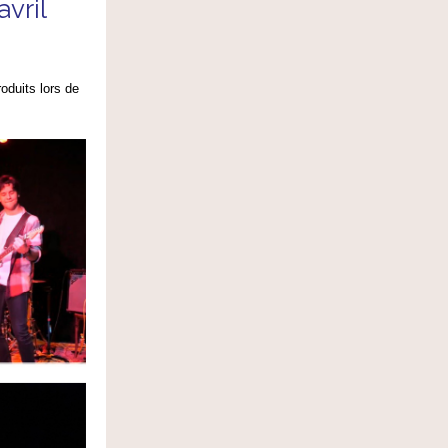
vril
duits lors de