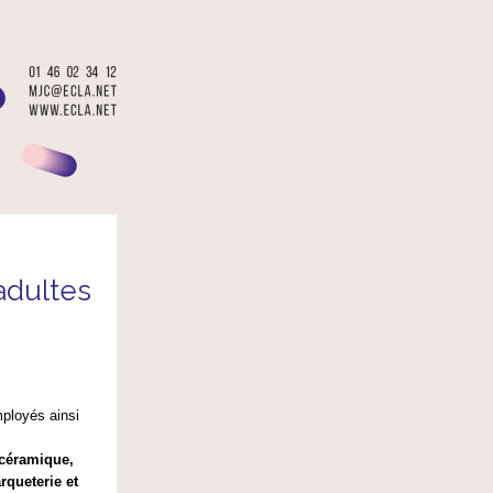
 adultes
mployés ainsi
 céramique,
rqueterie et