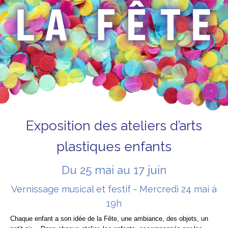
Exposition des ateliers d’arts
plastiques enfants
Du 25 mai au 17 juin
Vernissage musical et festif - Mercredi 24 mai à
19h
Chaque enfant a son idée de la Fête, une ambiance, des objets, un