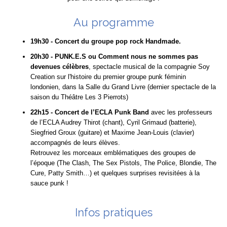
Au programme
19h30 - Concert du groupe pop rock Handmade.
20h30 - PUNK.E.S ou Comment nous ne sommes pas
devenues célèbres
, spectacle musical de la compagnie Soy
Creation sur l'histoire du premier groupe punk féminin
londonien, dans la Salle du Grand Livre (dernier spectacle de la
saison du Théâtre Les 3 Pierrots)
22h15 - Concert de l’ECLA Punk Band
avec les professeurs
de l’ECLA Audrey Thirot (chant), Cyril Grimaud (batterie),
Siegfried Groux (guitare) et Maxime Jean-Louis (clavier)
accompagnés de leurs élèves.
Retrouvez les morceaux emblématiques des groupes de
l’époque (The Clash, The Sex Pistols, The Police, Blondie, The
Cure, Patty Smith…) et quelques surprises revisitées à la
sauce punk !
Infos pratiques