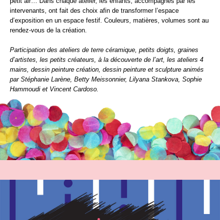
petit air… Dans chaque atelier, les enfants, accompagnés par les
intervenants, ont fait des choix afin de transformer l’espace
d’exposition en un espace festif. Couleurs, matières, volumes sont au
rendez-vous de la création.
Participation des ateliers de terre céramique, petits doigts, graines
d’artistes, les petits créateurs, à la découverte de l’art, les ateliers 4
mains, dessin peinture création, dessin peinture et sculpture animés
par Stéphanie Larène, Betty Meissonnier, Lilyana Stankova, Sophie
Hammoudi et Vincent Cardoso.