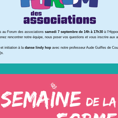
s au Forum des associations
samedi 7 septembre de 14h à 17h30
à l’Hipp
enez rencontrer notre équipe, nous poser vos questions et vous inscrire aux ac
t initiation à la
danse lindy hop
avec notre professeur Aude Guiffes de Cou
)s.