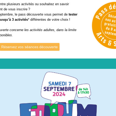
ntre plusieurs activités ou souhaitez en savoir
t de vous inscrire ?
eptembre, le pass découverte vous permet de
tester
usqu’à 3 activités
* différentes de votre choix !
verte concerne les activités adultes, dans la limite
ponibles.
Réservez vos séances découverte