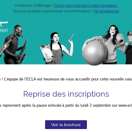
Problèmes d’affichage ?
Ouvrir cet e-mail dans votre navigateur.
Vous ne souhaitez pas recevoir nos informations ?
Se désabonner
e ! L’équipe de l’ECLA est heureuse de vous accueillir pour cette nouvelle sai
Reprise des inscriptions
ns reprennent après la pause estivale à partir du lundi 2 septembre sur www.ec
Voir la brochure