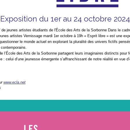
Exposition du 1er au 24 octobre 2024
f de jeunes artistes étudiants de l'École des Arts de la Sorbonne Dans le cadr
unes artistes Vernissage mardi 1er octobre à 19h « Esprit libre » est une expo
questionner le monde actuel en explorant la pluralité des univers fictifs pensé
s contemporains.
de l’École des Arts de la Sorbonne partagent leurs imaginaires distincts pour 
e : celui d’une jeunesse émergente s’affranchissant de notre réalité en vue d
ur
www.ecla.net
é