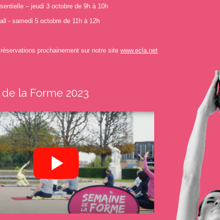
entielle – jeudi 3 octobre de 9h à 10h
all - samedi 5 octobre de 11h à 12h
t réservations prochainement sur notre site
www.ecla.net
 de la Forme 2023