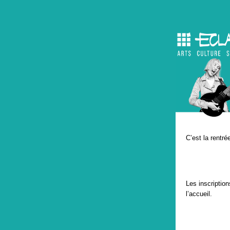
C’est la rentré
Les inscriptio
l’accueil.