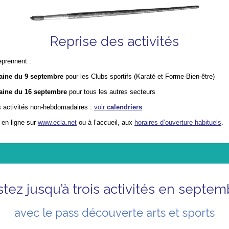
Reprise des activités
eprennent :
ine du 9 septembre
pour les Clubs sportifs (Karaté et Forme-Bien-être)
ine du 16 septembre
pour tous les autres secteurs
s activités non-hebdomadaires :
voir
calendriers
 en ligne sur
www.ecla.net
ou à l’accueil, aux
horaires d’ouverture habituels
.
stez jusqu’à trois activités en septem
avec le pass découverte arts et sports