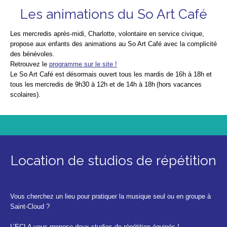
Les animations du So Art Café
Les mercredis après-midi, Charlotte, volontaire en service civique,
propose aux enfants des animations au So Art Café avec la complicité
des bénévoles.
Retrouvez le
programme sur le site !
Le So Art Café est désormais ouvert tous les mardis de 16h à 18h et
tous les mercredis de 9h30 à 12h et de 14h à 18h (hors vacances
scolaires).
Location de studios de répétition
Vous cherchez un lieu pour pratiquer la musique seul ou en groupe à
Saint-Cloud ?
L’ECLA vous propose deux studios de répétition équipés !