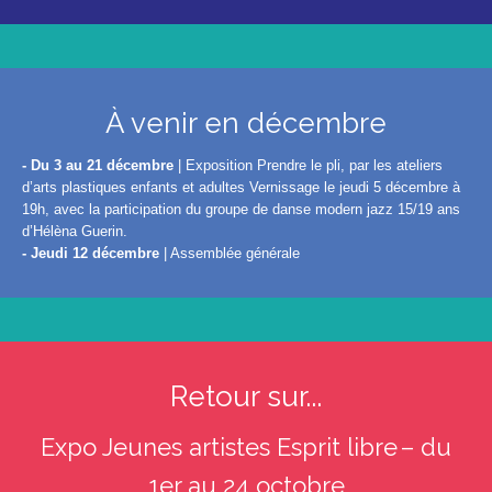
À venir en décembre
- Du 3 au 21 décembre
| Exposition Prendre le pli, par les ateliers
d’arts plastiques enfants et adultes Vernissage le jeudi 5 décembre à
19h, avec la participation du groupe de danse modern jazz 15/19 ans
d’Hélèna Guerin.
- Jeudi 12 décembre
| Assemblée générale
Retour sur...
Expo Jeunes artistes Esprit libre – du
1er au 24 octobre