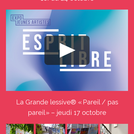
La Grande lessive® « Pareil / pas
pareil » – jeudi 17 octobre