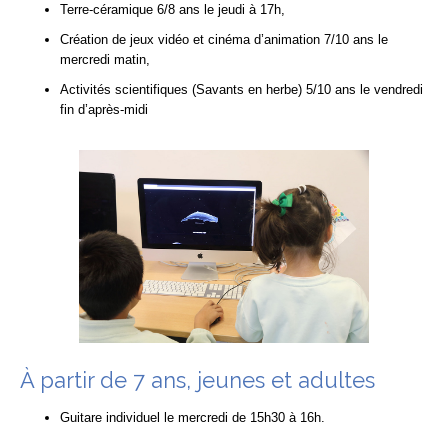
Terre-céramique 6/8 ans le jeudi à 17h,
Création de jeux vidéo et cinéma d’animation 7/10 ans le
mercredi matin,
Activités scientifiques (Savants en herbe) 5/10 ans le vendredi
fin d’après-midi
À partir de 7 ans, jeunes et adultes
Guitare individuel le mercredi de 15h30 à 16h.