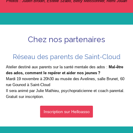
Photos : Judith Brodin, Estelle Szabo, Betty Meissonnier, Rémi Jouan
Chez nos partenaires
Réseau des parents de Saint-Cloud
Atelier destiné aux parents sur la santé mentale des ados :
Mal-être
des ados, comment le repérer et aider nos jeunes ?
Mardi 19 novembre à 20h30 au musée des Avelines, salle Brunet, 60
rue Gounod à Saint-Cloud
Il sera animé par Julie Mathieu, psychopraticienne et coach parental.
Gratuit sur inscription.
Inscription sur Helloasso