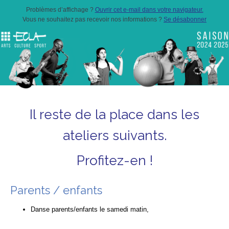
Problèmes d’affichage ?
Ouvrir cet e-mail dans votre navigateur.
Vous ne souhaitez pas recevoir nos informations ?
Se désabonner
Il reste de la place dans les
ateliers suivants.
Profitez-en !
Parents / enfants
Danse parents/enfants le samedi matin,