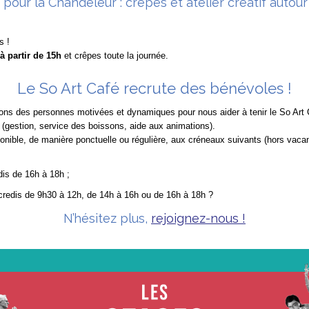
pour la Chandeleur : crêpes et atelier créatif autour
s !
f à partir de 15h
et crêpes toute la journée.
Le So Art Café recrute des bénévoles !
ns des personnes motivées et dynamiques pour nous aider à tenir le So Art 
f (gestion, service des boissons, aide aux animations).
onible, de manière ponctuelle ou régulière, aux créneaux suivants (hors vaca
dis de 16h à 18h ;
credis de 9h30 à 12h, de 14h à 16h ou de 16h à 18h ?
N’hésitez plus,
rejoignez-nous !