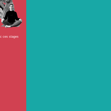
ec ces stages