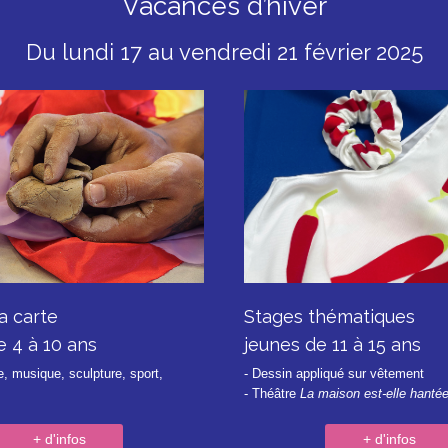
Vacances d’hiver
Du lundi 17 au vendredi 21 février 2025
a carte
Stages thématiques
e 4 à 10 ans
jeunes de 11 à 15 ans
e, musique, sculpture, sport,
- Dessin appliqué sur vêtement
- Théâtre
La maison est-elle hanté
+ d'infos
+ d'infos