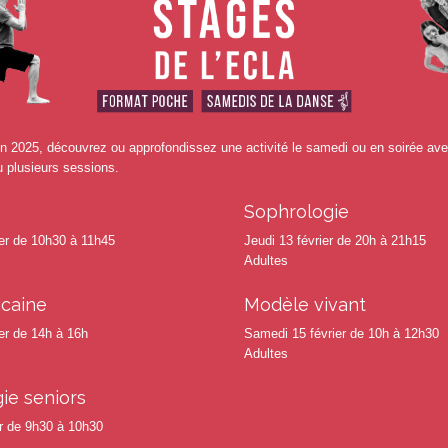
uin 2025, découvrez ou approfondissez une activité le samedi ou en soirée av
u plusieurs sessions.
Sophrologie
er de 10h30 à 11h45
Jeudi 13 février de 20h à 21h15
Adultes
icaine
Modèle vivant
er de 14h à 16h
Samedi 15 février de 10h à 12h30
Adultes
ie seniors
er de 9h30 à 10h30