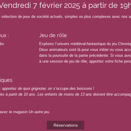
Vendredi 7 février 2025 à partir de 19
sélection de jeux de société actuels, simples ou plus complexes avec nos 
ux :
Jeu de rôle
bo
Explorez l’univers médiéval-fantastique du jeu Chroni
Deux animateurs sont là pour vous initier ou vous a
dans la poursuite de la partie précédente. Si vous ave
à une session de jeu de rôle, apportez votre fiche per
iques
 : apportez de quoi grignoter, on s’occupe des boissons !
es à partir de 10 ans. Les enfants de moins de 13 ans doivent être accompa
 avec le magasin Un autre jeu.
Réservations