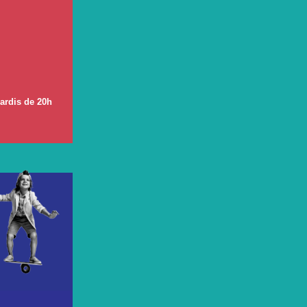
ardis de 20h