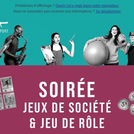
Problèmes d’affichage ?
Ouvrir cet e-mail dans votre navigateur.
Vous ne souhaitez pas recevoir nos informations ?
Se désabonner