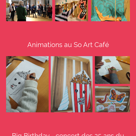
Animations au So Art Café
Big Birthday - concert des 25 ans du