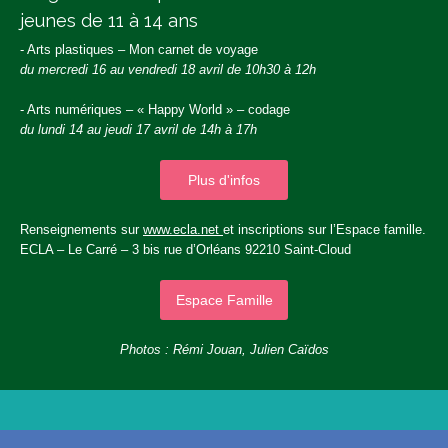
jeunes de 11 à 14 ans
- Arts plastiques – Mon carnet de voyage
du mercredi 16 au vendredi 18 avril de 10h30 à 12h
- Arts numériques – « Happy World » – codage
du lundi 14 au jeudi 17 avril de 14h à 17h
Plus d'infos
Renseignements sur
www.ecla.net
et inscriptions sur l’Espace famille.
ECLA – Le Carré – 3 bis rue d’Orléans 92210 Saint-Cloud
Espace Famille
Photos : Rémi Jouan, Julien Caïdos