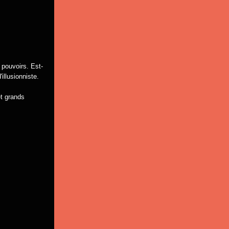
pouvoirs. Est-
illusionniste.
et grands