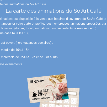
rte des animations du So Art Café
La carte des animations du So Art Café
imations est disponible à la vente aux horaires d’ouverture du So Art Café et 
 tamponner votre carte et profitez des nombreuses animations proposées par 
 la saison (dorure, tricot, animations pour les enfants le mercredi etc.)
une case tous les 1 €).
 est ouvert (hors vacances scolaires) :
s mardis de 16h à 18h
s mercredis de 9h30 à 12h et de 14h à 18h
 nos événements.