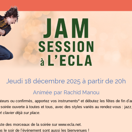
Jeudi 18 décembre 2025 à partir de 20h
Animée par Rachid Manou
eurs ou confirmés, apportez vos instruments* et débutez les fêtes de fin d’
soirée ouverte à toutes et tous, avec des styles variés au rendez-vous : jazz,
et clavier déjà sur place.
iste des morceaux de la soirée sur www.ecla.net.
ns le soir de l’événement sont aussi les bienvenues !