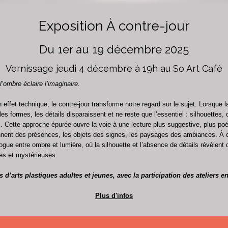
Exposition À contre-jour
Du 1er au 19 décembre 2025
Vernissage jeudi 4 décembre à 19h au So Art Café
 l’ombre éclaire l’imaginaire.
 effet technique, le contre-jour transforme notre regard sur le sujet. Lorsque l
 les formes, les détails disparaissent et ne reste que l’essentiel : silhouettes,
. Cette approche épurée ouvre la voie à une lecture plus suggestive, plus poé
nent des présences, les objets des signes, les paysages des ambiances. À c
logue entre ombre et lumière, où la silhouette et l’absence de détails révèlent
es et mystérieuses.
rs d’arts plastiques adultes et jeunes, avec la participation des ateliers en
Plus d'infos