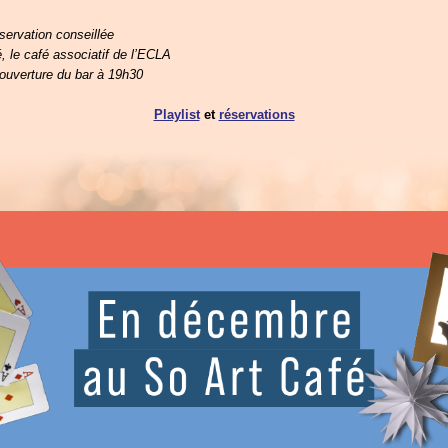
éservation conseillée
, le café associatif de l’ECLA
 ouverture du bar à 19h30
Playlist
et
réservations