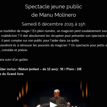
Spectacle jeune public
de Manu Molinero
Samedi 6 décembre 2025 à 15h
n tourbillon de magie ! En plein numéro, un magicien perd soudainement ses 
e malédiction ? Il doit absolument les récupérer pour présenter son spectacle d'
il peut compter sur son public pour l’aider dans sa quête.
iendront-ils à retrouver les pouvoirs du magicien ? Un spectacle pour petits 
, comédie et poésie.
ra suivi d’un goûter.
ûter inclus :
Réduit (enfant – de 12 ans) : 5€ / Plein : 10€
e du Grand livre