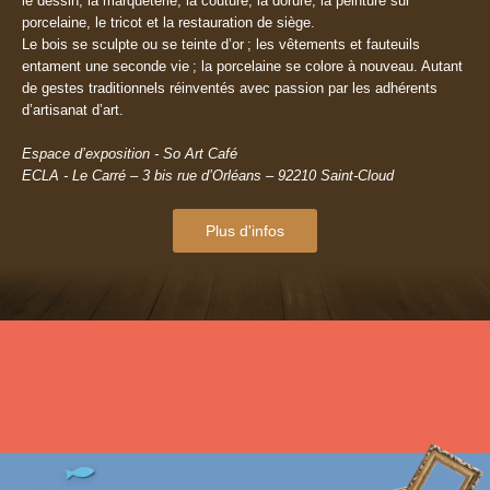
le dessin, la marqueterie, la couture, la dorure, la peinture sur
porcelaine, le tricot et la restauration de siège.
Le bois se sculpte ou se teinte d’or ; les vêtements et fauteuils
entament une seconde vie ; la porcelaine se colore à nouveau. Autant
de gestes traditionnels réinventés avec passion par les adhérents
d’artisanat d’art.
Espace d’exposition - So Art Café
ECLA - Le Carré – 3 bis rue d’Orléans – 92210 Saint-Cloud
Plus d'infos