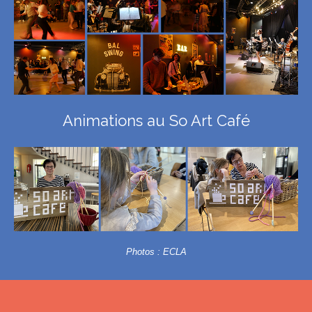
Animations au So Art Café
Photos : ECLA