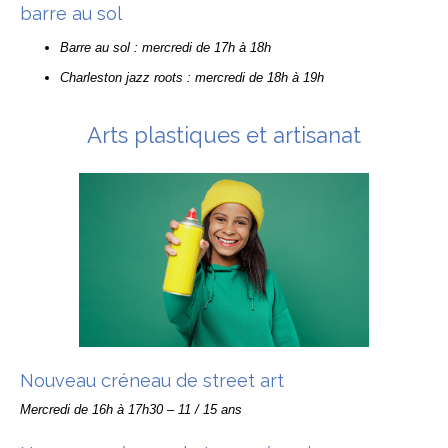
barre au sol
Barre au sol : mercredi de 17h à 18h
Charleston jazz roots : mercredi de 18h à 19h
Arts plastiques et artisanat
Nouveau créneau de street art
Mercredi de 16h à 17h30 – 11 / 15 ans