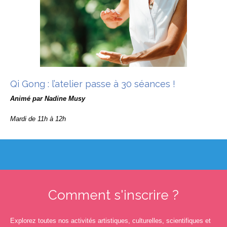
Qi Gong : l’atelier passe à 30 séances !
Animé par Nadine Musy
Mardi de 11h à 12h
Comment s'inscrire ?
Explorez toutes nos activités artistiques, culturelles, scientifiques et