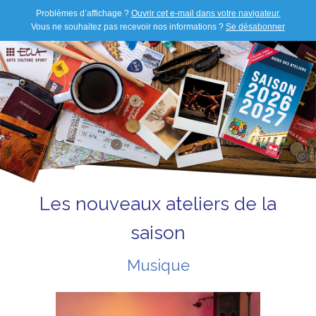
Problèmes d’affichage ?
Ouvrir cet e-mail dans votre navigateur.
Vous ne souhaitez pas recevoir nos informations ?
Se désabonner
Les nouveaux ateliers de la
saison
Musique