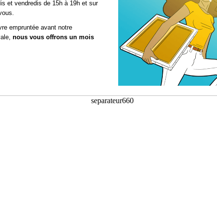
is et vendredis de 15h à 19h et sur
vous.
vre empruntée avant notre
vale,
nous vous offrons un mois