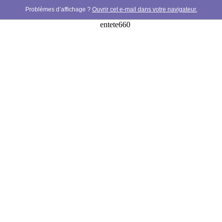
Problèmes d’affichage ?
Ouvrir cet e-mail dans votre navigateur.