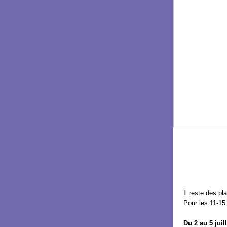
Il reste des p
Pour les 11-15
Du 2 au 5 juill