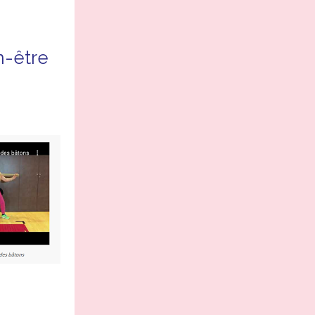
n-être