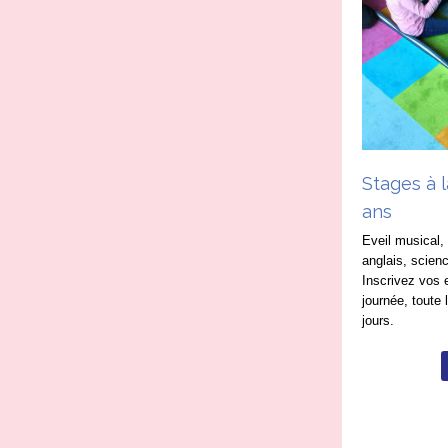
Stages à l
ans
Eveil musical, 
anglais, scien
Inscrivez vos 
journée, toute
jours.