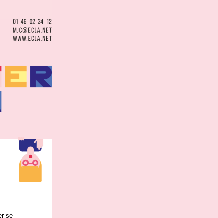
er se