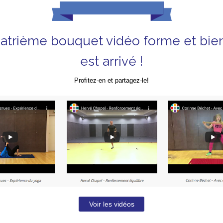
atrième bouquet vidéo forme et bie
est arrivé !
Profitez-en et partagez-le!
Voir les vidéos