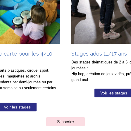
a carte pour les 4/10
Stages ados 11/17 ans
Des stages thématiques de 2 à 5 j
journées :
arts plastiques, cirque, sport,
Hip-hop, création de jeux vidéo, pr
ces, maquettes et archis.
grand oral.
enfants par demi-journée ou par
 la semaine ou seulement certains
Voir les stages
Voir les stages
S'inscrire