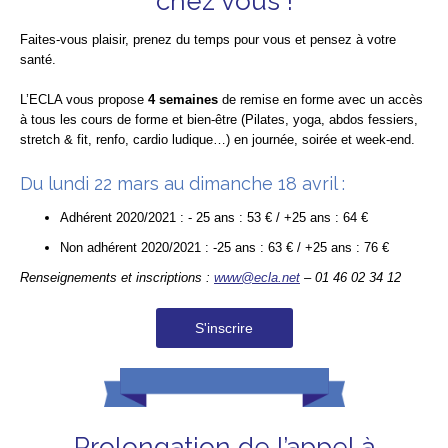
chez vous !
Faites-vous plaisir, prenez du temps pour vous et pensez à votre
santé.
L’ECLA vous propose
4 semaines
de remise en forme avec un accès
à tous les cours de forme et bien-être (Pilates, yoga, abdos fessiers,
stretch & fit, renfo, cardio ludique…) en journée, soirée et week-end.
Du lundi 22 mars au dimanche 18 avril :
Adhérent 2020/2021 : - 25 ans : 53 € / +25 ans : 64 €
Non adhérent 2020/2021 : -25 ans : 63 € / +25 ans : 76 €
Renseignements et inscriptions :
www@ecla.net
– 01 46 02 34 12
S'inscrire
Prolongation de l’appel à