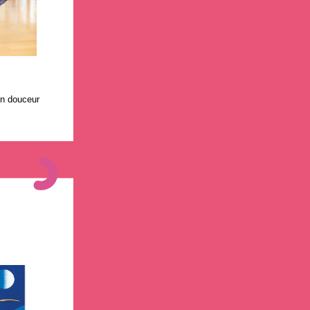
en douceur