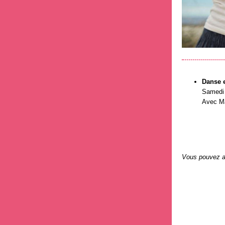
Danse e
Samedi 
Avec Ma
Vous pouvez 