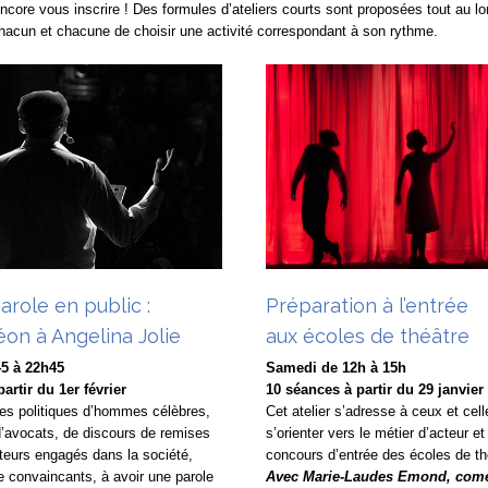
core vous inscrire ! Des formules d’ateliers courts sont proposées tout au lo
hacun et chacune de choisir une activité correspondant à son rythme.
arole en public :
Préparation à l’entrée
on à Angelina Jolie
aux écoles de théâtre
5 à 22h45
Samedi de 12h à 15h
artir du 1er février
10 séances à partir du 29 janvier
xtes politiques d’hommes célèbres,
Cet atelier s’adresse à ceux et cell
 d’avocats, de discours de remises
s’orienter vers le métier d’acteur et
cteurs engagés dans la société,
concours d’entrée des écoles de th
e convaincants, à avoir une parole
Avec Marie-Laudes Emond, com