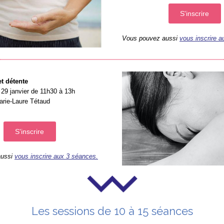
S'inscrire
Vous pouvez aussi
vous inscrire 
t détente
29 janvier de 11h30 à 13h
rie-Laure Tétaud
S'inscrire
aussi
vous inscrire aux 3 séances.
Les sessions de 10 à 15 séances