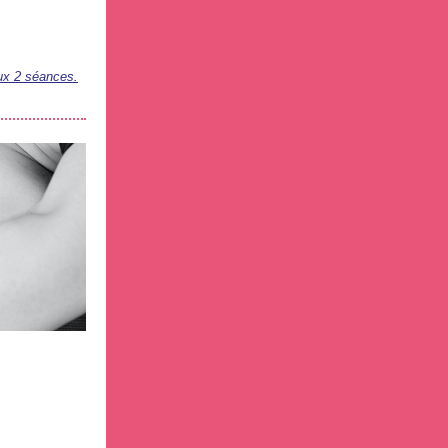
aux 2 séances.