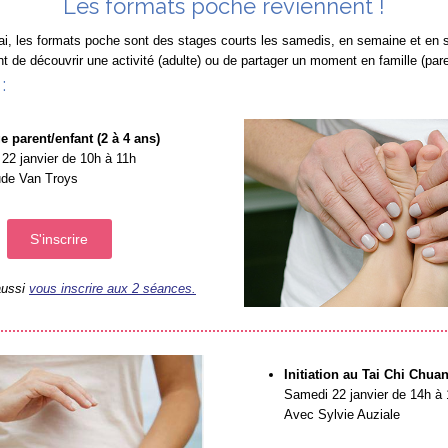
Les formats poche reviennent !
ai, les formats poche sont des stages courts les samedis, en semaine et en s
t de découvrir une activité (adulte) ou de partager un moment en famille (pare
:
 parent/enfant (2 à 4 ans)
22 janvier de 10h à 11h
de Van Troys
S'inscrire
aussi
vous inscrire aux 2 séances.
Initiation au Tai Chi Chua
Samedi 22 janvier de 14h à
Avec Sylvie Auziale