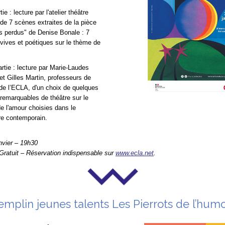
tie : lecture par l'atelier théâtre
 de 7 scènes extraites de la pièce
s perdus" de Denise Bonale : 7
vives et poétiques sur le thème de
rtie : lecture par Marie-Laudes
t Gilles Martin, professeurs de
 de l’ECLA, d'un choix de quelques
remarquables de théâtre sur le
e l'amour choisies dans le
ire contemporain.
nvier – 19h30
Gratuit – Réservation indispensable sur
www.ecla.net
.
emplin jeunes talents Les Pierrots de l’hum