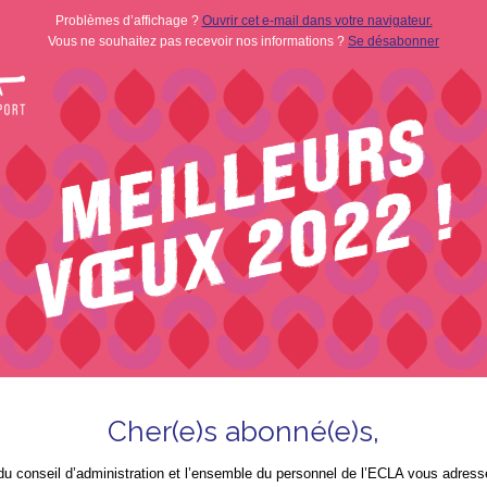
Problèmes d’affichage ?
Ouvrir cet e-mail dans votre navigateur.
Vous ne souhaitez pas recevoir nos informations ?
Se désabonner
Cher(e)s abonné(e)s,
 conseil d’administration et l’ensemble du personnel de l’ECLA vous adresse