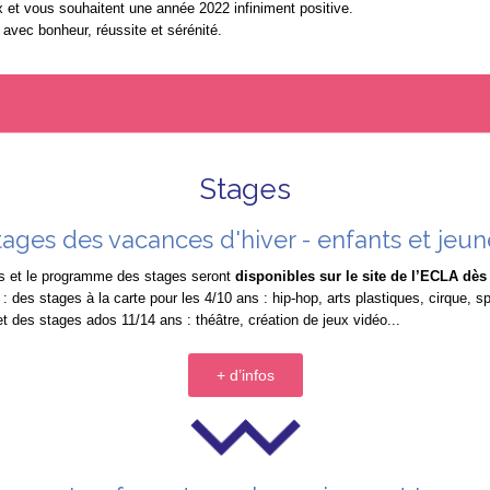
 et vous souhaitent une année 2022 infiniment positive.
avec bonheur, réussite et sérénité.
Stages
tages des vacances d'hiver - enfants et jeun
ns et le programme des stages seront
disponibles sur le site de l’ECLA dès 
 des stages à la carte pour les 4/10 ans : hip-hop, arts plastiques, cirque, s
et des stages ados 11/14 ans : théâtre, création de jeux vidéo...
+ d’infos