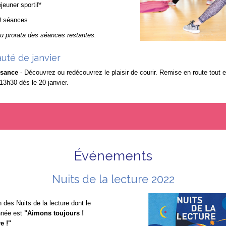
jeuner sportif*
0 séances
 au prorata des séances restantes.
uté de janvier
isance
- Découvrez ou redécouvrez le plaisir de courir. Remise en route tout 
13h30 dès le 20 janvier.
Événements
Nuits de la lecture 2022
 des Nuits de la lecture dont le
nnée est
"Aimons toujours !
e !"