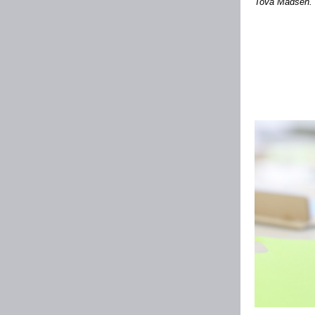
Tova Madsen.