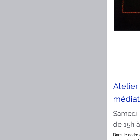
Atelier
média
Samedi 
de 15h 
Dans le cadre 