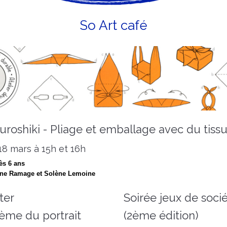
So Art café
Furoshiki - Pliage et emballage avec du tiss
18 mars à 15h et 16h
ès 6 ans
ne Ramage et Solène Lemoine
ter
Soirée jeux de soci
hème du portrait
(2ème édition)