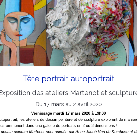
Tête portrait autoportrait
Exposition des ateliers Martenot et sculptur
Du 17 mars au 2 avril 2020
Vernissage mardi 17 mars 2020 à 19h30
autoportrait, les ateliers de dessin peinture et de sculpture explorent de manièr
us emmènent dans une galerie de portraits en 2 ou 3 dimensions !
e dessin peinture Martenot sont animés par Anne Jacob Van de Kerchove et de