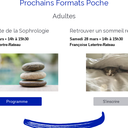
Prochains Formats Poche
Adultes
e de la Sophrologie
Retrouver un sommeil r
rs • 14h à 15h30
Samedi 28 mars • 14h à 15h30
ertre-Rateau
Françoise Letertre-Rateau
Programme
S'inscrire