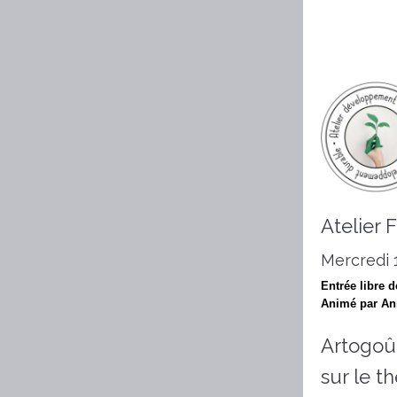
Atelier 
Mercredi 
Entrée libre d
Animé par An
Artogoû
sur le t