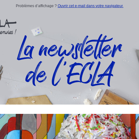
Problèmes d’affichage ?
Ouvrir cet e-mail dans votre navigateur.