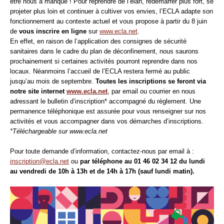
être nous a manqué ! Pour reprendre de l’élan, redémarrer plus fort, se
projeter plus loin et continuer à cultiver vos envies, l’ECLA adapte son
fonctionnement au contexte actuel et vous propose à partir du 8 juin
de
vous inscrire en ligne
sur
www.ecla.net
.
En effet, en raison de l’application des consignes de sécurité
sanitaires dans le cadre du plan de déconfinement, nous saurons
prochainement si
certaines activités pourront reprendre dans nos
locaux. Néanmoins l’accueil de l’ECLA restera fermé au public
jusqu’au mois de septembre.
Toutes les inscriptions se feront via
notre site internet
www.ecla.net
, par email ou courrier en nous
adressant le bulletin d’inscription* accompagné du règlement. Une
permanence téléphonique est assurée pour vous renseigner sur nos
activités et vous accompagner dans vos démarches d’inscriptions.
*Téléchargeable sur www.ecla.net
Pour toute demande d’information, contactez-nous par email à :
inscription@ecla.net
ou
par téléphone au 01 46 02 34 12 du lundi
au vendredi de 10h à 13h et de 14h à 17h (sauf lundi matin).