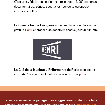
C’est une véritable mine d’or culturelle avec 13.000 contenus :
documentaires, séries, spectacles, concerts ou encore
émissions cultes.
La
Cinémathèque Française
a mis en place une plateforme
gratuite
Henri
et propose de découvrir chaque jour un film rare.
La Cité de la Musique / Philarmonie
de Paris
propose des
concerts à voir en famille et des jeux musicaux
par ici.
Si vous avez envie de
partager des suggestions ou de nous faire
part de vos réalisations
vous pouvez nous écrire à
mjc@ecla.net
.