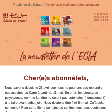
Problèmes d’affichage ?
Ouvrir cet e-mail dans votre navigateur.
Cher(e)s abonné(e)s,
Nous savons depuis le 28 avril que nous ne pourrons pas reprendre
nos activités au Carré à partir du 11 mai. En effet, les structures
polyvalentes comme la nôtre ne seront pas autorisées (normalement)
à le faire avant début juin. Nous devrions être fixé fin mai. Qu’à cela
ne tienne ! Pour cette 8ème semaine de confinement nous continuons