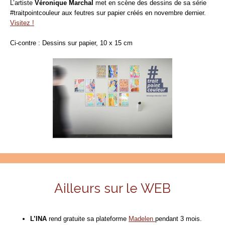
L’artiste
Véronique Marchal
met en scène des dessins de sa série
#traitpointcouleur aux feutres sur papier créés en novembre dernier.
Visitez !
Ci-contre :
Dessins sur papier, 10 x 15 cm
Ailleurs sur le WEB
L’INA
rend gratuite sa plateforme
Madelen
pendant 3 mois.