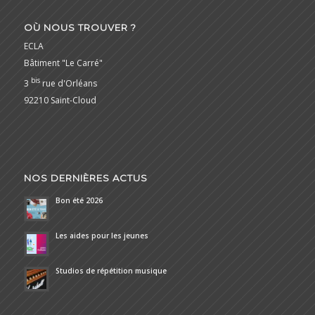
OÙ NOUS TROUVER ?
ECLA
Bâtiment "Le Carré"
bis
3
rue d'Orléans
92210 Saint-Cloud
NOS DERNIÈRES ACTUS
Bon été 2026
Les aides pour les jeunes
Studios de répétition musique