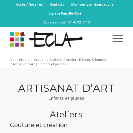
Accès / Horaires
Contacts
Mon compte réservations
Espace Famille iNoé
Appelez-nous ! 01 46 02 34 12
Vous êtes ici :
Accueil
/
Ateliers
/
Ateliers Enfants & Jeunes
/
Artisanat d’art | Enfants et jeunes
ARTISANAT D’ART
Enfants et jeunes
Ateliers
Couture et création