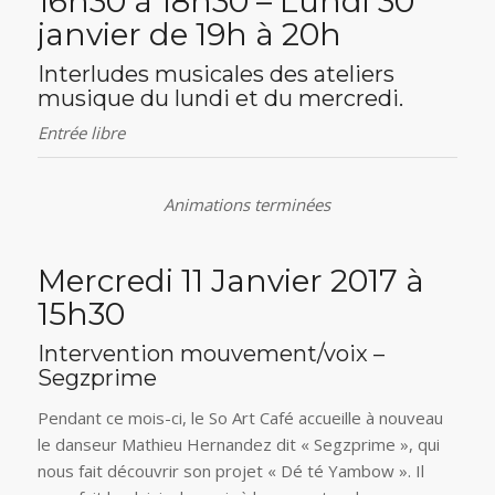
16h30 à 18h30 – Lundi 30
janvier de 19h à 20h
Interludes musicales des ateliers
musique du lundi et du mercredi.
Entrée libre
Animations terminées
Mercredi 11 Janvier 2017 à
15h30
Intervention mouvement/voix –
Segzprime
Pendant ce mois-ci, le So Art Café accueille à nouveau
le danseur Mathieu Hernandez dit « Segzprime », qui
nous fait découvrir son projet « Dé té Yambow ». Il