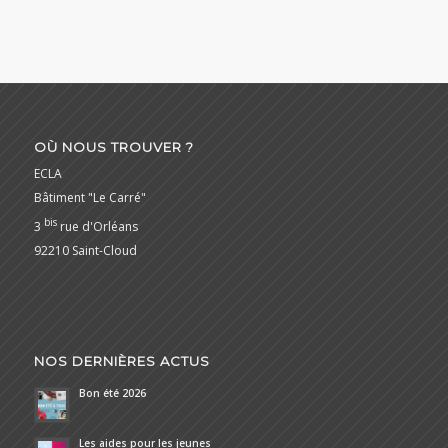
OÙ NOUS TROUVER ?
ECLA
Bâtiment "Le Carré"
bis
3
rue d'Orléans
92210 Saint-Cloud
NOS DERNIÈRES ACTUS
Bon été 2026
Les aides pour les jeunes