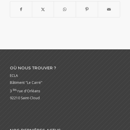
OÙ NOUS TROUVER ?
ECLA
Bâtiment "Le Carré"
bis
3
rue d'Orléans
92210 Saint-Cloud