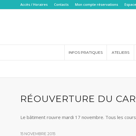
Accès / Horaires
Contacts
Mon compte réservations
Espace
INFOS PRATIQUES
ATELIERS
RÉOUVERTURE DU CARR
Le bâtiment rouvre mardi 17 novembre. Tous les cours
15 NOVEMBRE 2015