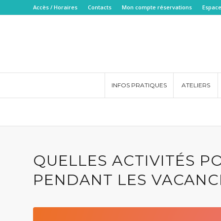
Accès / Horaires
Contacts
Mon compte réservations
Espace
INFOS PRATIQUES
ATELIERS
QUELLES ACTIVITÉS P
PENDANT LES VACANCE