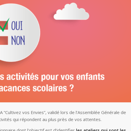
A “Cultivez vos Envies”, validé lors de l’Assemblée Générale de
vités qui répondent au plus près de vos attentes.
nnaire dont l’objectif est d’identifier
les ateliers qui sont les