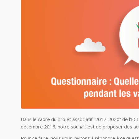
Dans le cadre du projet associatif “2017-2020” de l’ECL
décembre 2016, notre souhait est de proposer des acti
Pour ce faire, nous vous invitons à répondre à ce questio