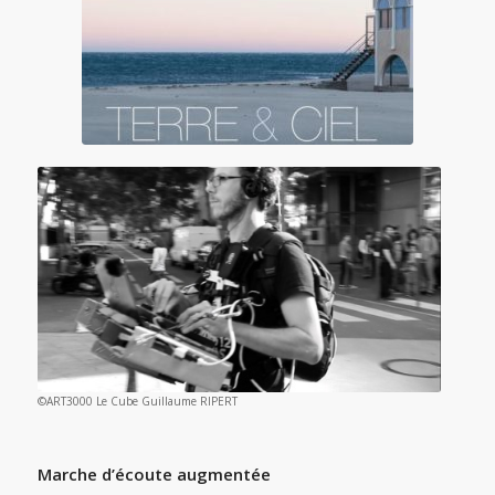
©ART3000 Le Cube Guillaume RIPERT
Marche d’écoute augmentée