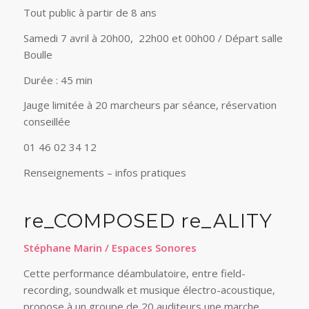
Tout public à partir de 8 ans
Samedi 7 avril à 20h00,
22h00 et 00h00
/ Départ salle
Boulle
Durée : 45 min
Jauge limitée à 20 marcheurs par séance, réservation
conseillé
e
01 46 02 34 12
Renseignements – infos pratiques
re_COMPOSED re_ALITY
Stéphane Marin / Espaces Sonores
Cette performance déambulatoire, entre field-
recording, soundwalk et musique électro-acoustique,
propose à un groupe de 20 auditeurs une marche