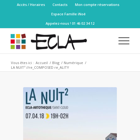
Accès / Horaires
Contacts
Mon compte réservations
Espace Famille iNoé
Appelez-nous ! 01 46 02 34 12
Vous êtes ici :
Accueil
/
Blog
/
Numérique
/
LA NUIT² //re_COMPOSED re_ALITY