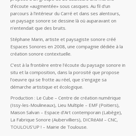
d’écoute «augmentée» sous casques. Au fil d’un
parcours à l’intérieur du Carré et dans ses alentours,
un paysage sonore se dessine là où auparavant on
n’entendait que des bruits.
Stéphane Marin, artiste et paysagiste sonore créé
Espaces Sonores en 2008, une compagnie dédiée à la
création sonore contextuelle.
C’est à la frontière entre l’écoute du paysage sonore in
situ et la composition, dans la porosité que propose
l’oeuvre qui se frotte au réel, que s’engage sa
démarche artistique et écologique.
Production :
Le Cube – Centre de création numérique
(Issy-les-Moulineaux), Lieu Multiple – EMF (Poitiers),
Maison Salvan – Espace d’Art contemporain (Labège),
La Fabrique Sonore (Aubervilliers), DICRéAM – CNC,
TOULOUS’UP ! – Mairie de Toulouse.