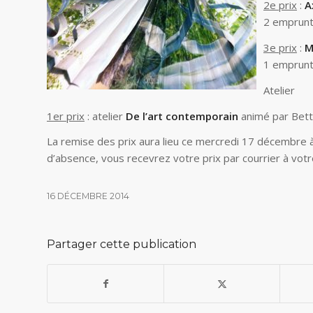
2e prix
:
A
2 emprun
3e prix
:
M
1 emprun
Atelier
1er prix
: atelier
De l’art contemporain
animé par Bett
La remise des prix aura lieu ce mercredi 17 décembre à 
d’absence, vous recevrez votre prix par courrier à vot
16 DÉCEMBRE 2014
Partager cette publication