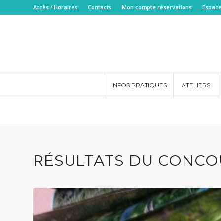
Accès / Horaires
Contacts
Mon compte réservations
Espace
INFOS PRATIQUES
ATELIERS
RÉSULTATS DU CONCO