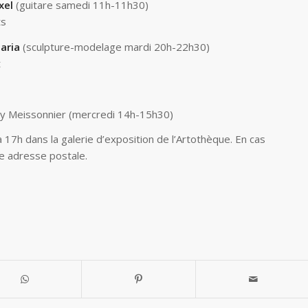
xel
(guitare samedi 11h-11h30)
ts
aria
(sculpture-modelage mardi 20h-22h30)
t
y Meissonnier (mercredi 14h-15h30)
17h dans la galerie d’exposition de l’Artothèque. En cas
re adresse postale.