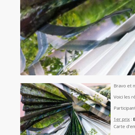
Bravo et m
Voici les 
Participan
1er prix
:
Carte d’e