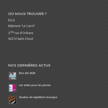
OÙ NOUS TROUVER ?
ECLA
Bâtiment "Le Carré"
bis
3
rue d'Orléans
92210 Saint-Cloud
NOS DERNIÈRES ACTUS
Bon été 2026
Les aides pour les jeunes
Studios de répétition musique