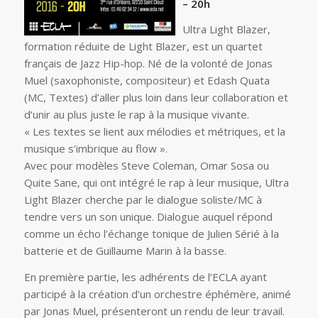
– 20h
Ultra Light Blazer,
formation réduite de Light Blazer, est un quartet
français de Jazz Hip-hop. Né de la volonté de Jonas
Muel (saxophoniste, compositeur) et Edash Quata
(MC, Textes) d’aller plus loin dans leur collaboration et
d’unir au plus juste le rap à la musique vivante.
« Les textes se lient aux mélodies et métriques, et la
musique s’imbrique au flow ».
Avec pour modèles Steve Coleman, Omar Sosa ou
Quite Sane, qui ont intégré le rap à leur musique, Ultra
Light Blazer cherche par le dialogue soliste/MC à
tendre vers un son unique. Dialogue auquel répond
comme un écho l’échange tonique de Julien Sérié à la
batterie et de Guillaume Marin à la basse.
En première partie, les adhérents de l’ECLA ayant
participé à la création d’un orchestre éphémère, animé
par Jonas Muel, présenteront un rendu de leur travail.