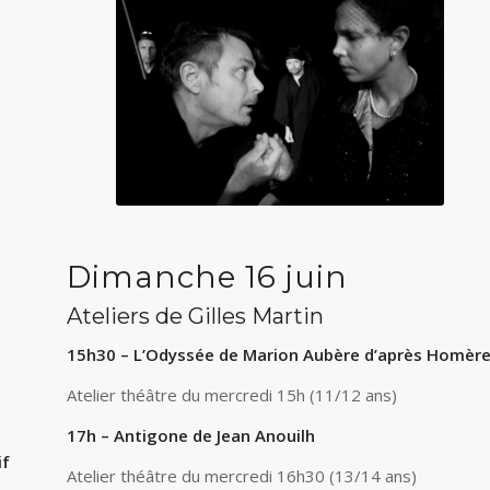
Dimanche 16 juin
Ateliers de Gilles Martin
15h30 – L’Odyssée de Marion Aubère d’après Homèr
Atelier théâtre du mercredi 15h (11/12 ans)
17h – Antigone de Jean Anouilh
if
Atelier théâtre du mercredi 16h30 (13/14 ans)