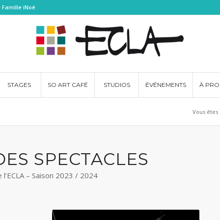
 Famille iNoé
STAGES
SO ART CAFÉ
STUDIOS
ÉVÉNEMENTS
À PRO
Vous êtes i
DES SPECTACLES
e l’ECLA – Saison 2023 / 2024