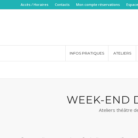
Accès / Horaires
Contacts
Mon compte réservations
Espace
INFOS PRATIQUES
ATELIERS
WEEK-END 
Ateliers théâtre d