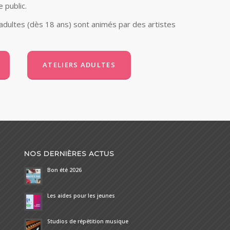
 public.
 adultes (dès 18 ans) sont animés par des artistes
ATELIERS ADULTES
NOS DERNIÈRES ACTUS
Bon été 2026
Les aides pour les jeunes
Studios de répétition musique