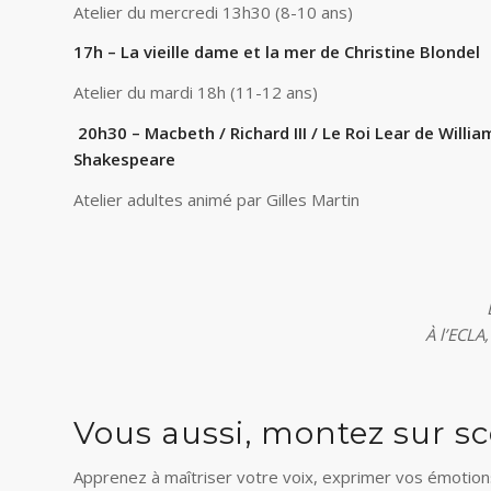
Atelier du mercredi 13h30 (8-10 ans)
17h – La vieille dame et la mer de Christine Blondel
Atelier du mardi 18h (11-12 ans)
20h30 – Macbeth / Richard III / Le Roi Lear de Willia
Shakespeare
Atelier adultes animé par Gilles Martin
À l’ECLA
Vous aussi, montez sur sc
Apprenez à maîtriser votre voix, exprimer vos émotions