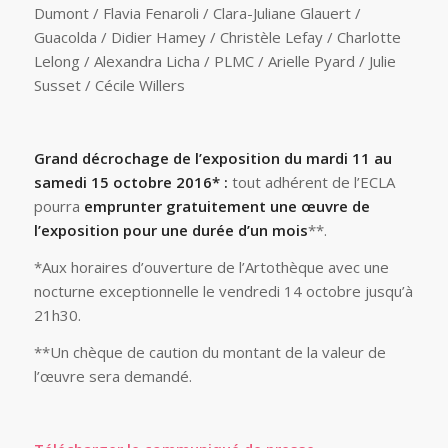
Dumont / Flavia Fenaroli / Clara-Juliane Glauert /
Guacolda / Didier Hamey / Christèle Lefay / Charlotte
Lelong / Alexandra Licha / PLMC / Arielle Pyard / Julie
Susset / Cécile Willers
Grand décrochage de l’exposition du mardi 11 au
samedi 15 octobre 2016* :
tout adhérent de l’ECLA
pourra
emprunter gratuitement une œuvre de
l’exposition pour une durée d’un mois
**.
*Aux horaires d’ouverture de l’Artothèque avec une
nocturne exceptionnelle le vendredi 14 octobre jusqu’à
21h30.
**Un chèque de caution du montant de la valeur de
l’œuvre sera demandé.