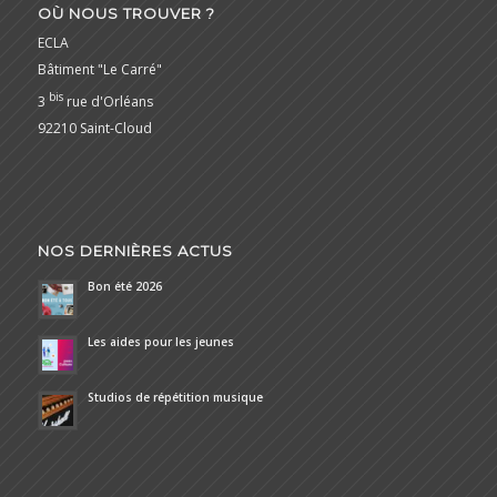
OÙ NOUS TROUVER ?
ECLA
Bâtiment "Le Carré"
bis
3
rue d'Orléans
92210 Saint-Cloud
NOS DERNIÈRES ACTUS
Bon été 2026
Les aides pour les jeunes
Studios de répétition musique