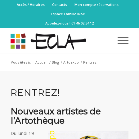
Accès / Horaires
Contacts
Mon compte réservations
Espace Famille iNoé
Appelez-nous ! 01 46 02 34 12
Vous êtes ici :
Accueil
/
Blog
/
Artoexpo
/
Rentrez!
RENTREZ!
Nouveaux artistes de
l’Artothèque
Du lundi 19