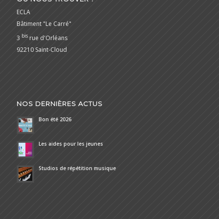
ECLA
Bâtiment "Le Carré"
bis
3
rue d'Orléans
92210 Saint-Cloud
NOS DERNIÈRES ACTUS
Bon été 2026
Les aides pour les jeunes
Studios de répétition musique