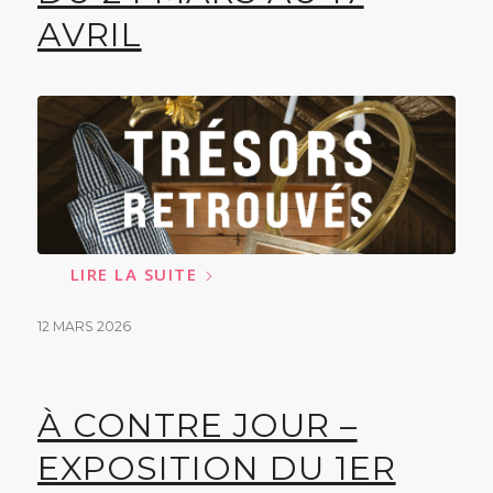
AVRIL
LIRE LA SUITE
12 MARS 2026
À CONTRE JOUR –
EXPOSITION DU 1ER