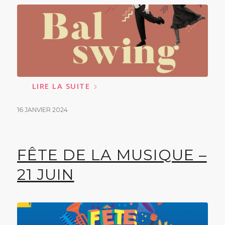
LIRE LA SUITE
16 JANVIER 2024
FÊTE DE LA MUSIQUE –
21 JUIN