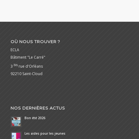
OÙ NOUS TROUVER ?
ECLA
Bâtiment "Le Carré"
bis
3
rue d'Orléans
92210 Saint-Cloud
NOS DERNIÈRES ACTUS
Bon été 2026
Les aides pour les jeunes