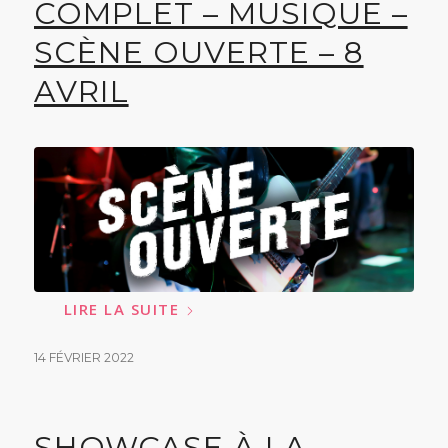
COMPLET – MUSIQUE –
SCÈNE OUVERTE – 8
AVRIL
LIRE LA SUITE
14 FÉVRIER 2022
SHOWCASE À LA