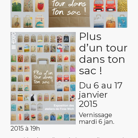
Plus
d’un tour
dans ton
sac !
Du 6 au 17
janvier
2015
Vernissage
mardi 6 jan.
2015 à 19h