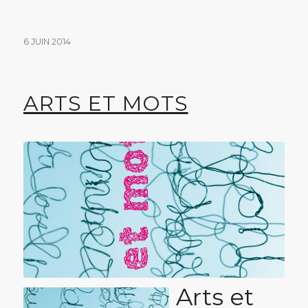
6 JUIN 2014
ARTS ET MOTS
Arts et