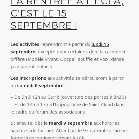
LA RENTRÉE À L’ECLA,
C’EST LE 15
SEPTEMBRE !
Les activités
reprendront à partir du
lundi 15
septembre
,
excepté pour certaines dont la calendrier
diffère (Modèle vivant, Gospel, souffle et voix, danse
jazz parent-enfant).
Les inscriptions
aux activités se dérouleront à partir
du
samedi 6 septembre
:
– De 9h à 12h au Carré (ouverture des portes à 8h30)
– Et de 14h à 17h à l’hippodrome de Saint-Cloud dans
le cadre du forum des associations
Et ensuite, dès le
mardi 9 septembre
aux horaires
habituels de l’accueil. Attention, le 9 septembre l’accueil
fermera exceptionnellement à 18h.