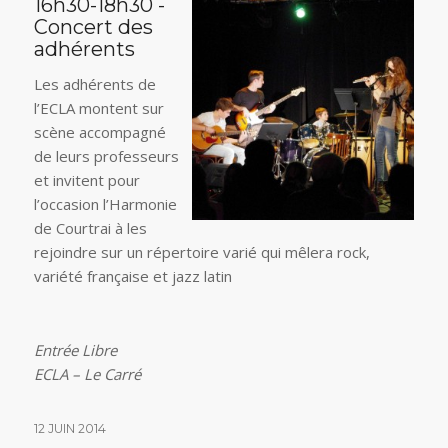
16h30-18h30 -
Concert des
adhérents
Les adhérents de
l’ECLA montent sur
scène accompagné
de leurs professeurs
et invitent pour
l’occasion l’Harmonie
de Courtrai à les
rejoindre sur un répertoire varié qui mêlera rock,
variété française et jazz latin
Entrée Libre
ECLA – Le Carré
12 JUIN 2014