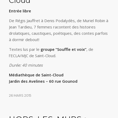
Cloud
Entrée libre
De Régis Jauffret à Denis Podalydès, de Muriel Robin à
Jean Tardieu, 7 femmes racontent des histoires
drolatiques, caustiques, poétiques, des contes parfois
à dormir debout!
Textes lus par le
groupe “Souffle et voix”
, de
l’ECLA/MJC de Saint-Cloud.
Durée: 40 minutes
Médiathèque de Saint-Cloud
Jardin des Avelines – 60 rue Gounod
26 MARS 2015