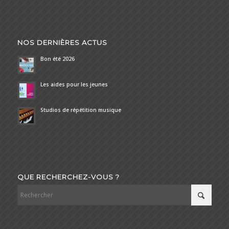
NOS DERNIÈRES ACTUS
Bon été 2026
Les aides pour les jeunes
Studios de répétition musique
QUE RECHERCHEZ-VOUS ?