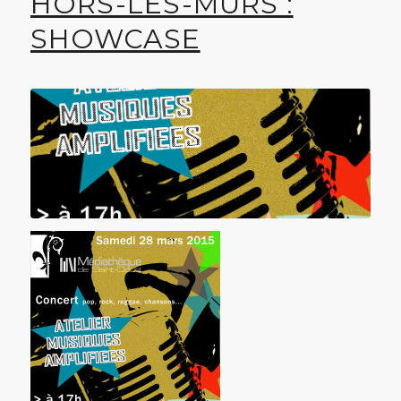
HORS-LES-MURS :
SHOWCASE