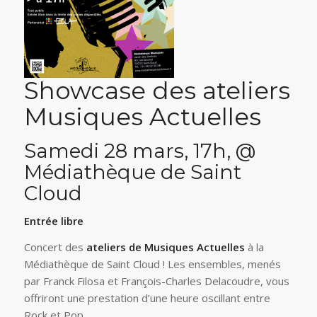
Showcase des ateliers
Musiques Actuelles
Samedi 28 mars, 17h, @
Médiathèque de Saint
Cloud
Entrée libre
Concert des
ateliers de Musiques Actuelles
à la
Médiathèque de Saint Cloud ! Les ensembles, menés
par Franck Filosa et François-Charles Delacoudre, vous
offriront une prestation d’une heure oscillant entre
Rock et Pop.