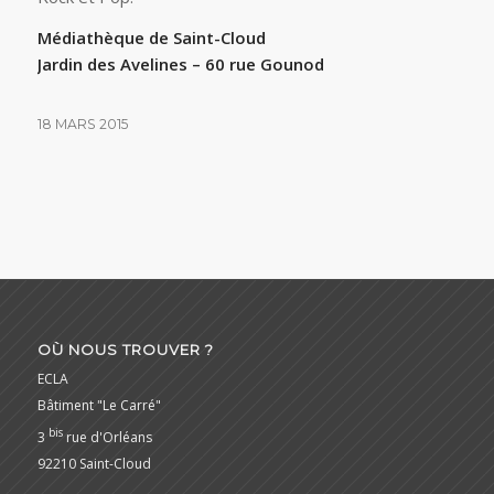
Médiathèque de Saint-Cloud
Jardin des Avelines – 60 rue Gounod
18 MARS 2015
OÙ NOUS TROUVER ?
ECLA
Bâtiment "Le Carré"
bis
3
rue d'Orléans
92210 Saint-Cloud