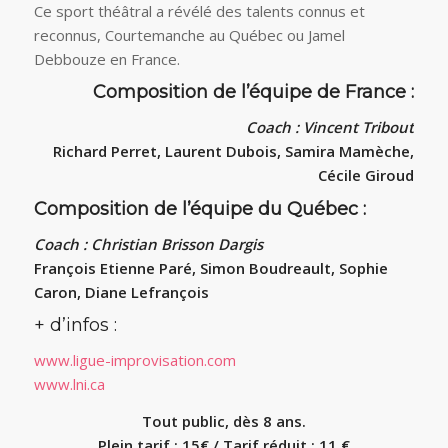
Ce sport théâtral a révélé des talents connus et
reconnus, Courtemanche au Québec ou Jamel
Debbouze en France.
Composition de l’équipe de France :
Coach : Vincent Tribout
Richard Perret, Laurent Dubois, Samira Mamèche,
Cécile Giroud
Composition de l’équipe du Québec :
Coach : Christian Brisson Dargis
François Etienne Paré, Simon Boudreault, Sophie
Caron, Diane Lefrançois
+ d’infos :
www.ligue-improvisation.com
www.lni.ca
Tout public, dès 8 ans.
Plein tarif : 15€ / Tarif réduit : 11 €