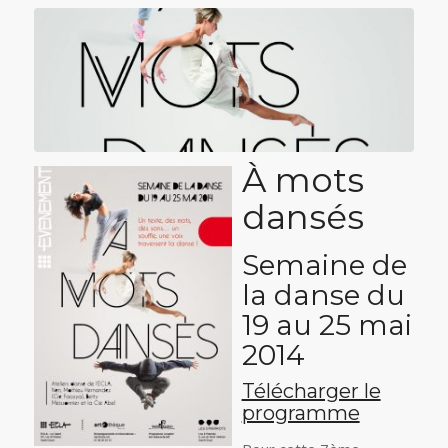
À mots
dansés
Semaine de
la danse du
19 au 25 mai
2014
Télécharger le
programme