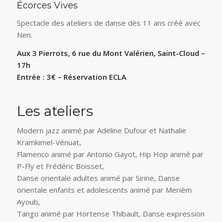
Écorces Vives
Spectacle des ateliers de danse dès 11 ans créé avec
Nen.
Aux 3 Pierrots, 6 rue du Mont Valérien, Saint-Cloud
–
17h
Entrée : 3€ – Réservation ECLA
Les ateliers
Modern jazz animé par Adeline Dufour et Nathalie
Kramkimel-Vénuat,
Flamenco animé par Antonio Gayot, Hip Hop animé par
P-Fly et Frédéric Boisset,
Danse orientale adultes animé par Sirine, Danse
orientale enfants et adolescents animé par Merièm
Ayoub,
Tango animé par Hortense Thibault, Danse expression