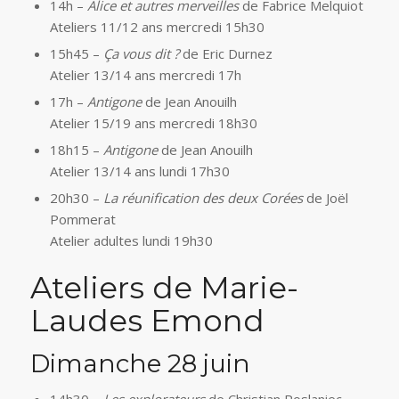
14h –
Alice et autres merveilles
de Fabrice Melquiot
Ateliers 11/12 ans mercredi 15h30
15h45 –
Ça vous dit ?
de Eric Durnez
Atelier 13/14 ans mercredi 17h
17h –
Antigone
de Jean Anouilh
Atelier 15/19 ans mercredi 18h30
18h15 –
Antigone
de Jean Anouilh
Atelier 13/14 ans lundi 17h30
20h30 –
La réunification des deux Corées
de Joël
Pommerat
Atelier adultes lundi 19h30
Ateliers de Marie-
Laudes Emond
Dimanche 28 juin
14h30 –
Les explorateurs
de Christian Poslaniec