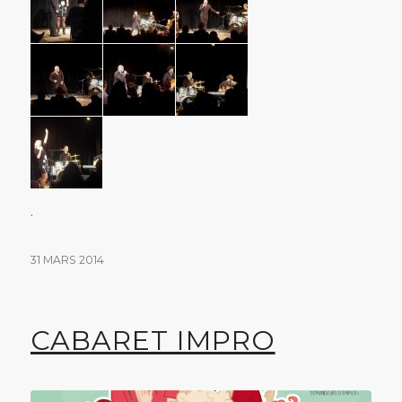
.
31 MARS 2014
CABARET IMPRO