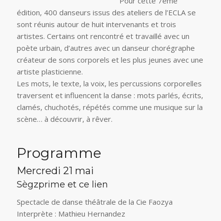
Pour cette 7ème
édition, 400 danseurs issus des ateliers de l’ECLA se
sont réunis autour de huit intervenants et trois
artistes. Certains ont rencontré et travaillé avec un
poète urbain, d’autres avec un danseur chorégraphe
créateur de sons corporels et les plus jeunes avec une
artiste plasticienne.
Les mots, le texte, la voix, les percussions corporelles
traversent et influencent la danse : mots parlés, écrits,
clamés, chuchotés, répétés comme une musique sur la
scène… à découvrir, à rêver.
Programme
Mercredi 21 mai
Sègzprime et ce lien
Spectacle de danse théâtrale de la Cie Faozya
Interprète : Mathieu Hernandez