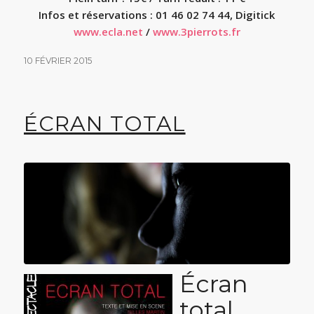
Infos et réservations : 01 46 02 74 44, Digitick
www.ecla.net
/
www.3pierrots.fr
10 FÉVRIER 2015
ÉCRAN TOTAL
Écran
total