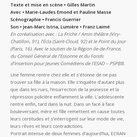
Texte et mise en scène • Gilles Martin
Avec • Marie-Laudes Emond et Pauline Masse
Scénographie • Francis Guerrier
Son • Jean-Marc Istria, Lumière • Franz Laimé
En coréalisation avec : La Friche / Amin théâtre (Viry-
Chatillon, 91), l’Ecla (Saint-Cloud, 92) et le Point du Jour
(Paris, 16). Avec le soutien de la Région Ile-de-France,
du Conseil Général de l’Essonne et du Fonds
d’Insertion pour Jeunes Comédiens de l’ESAD – PSPBB.
Une femme rentre chez elle et s’étonne de ne pas
trouver sa fille à la maison. Elle s’inquiète d’autant plus
que dans les rues, l’insurrection de la jeunesse et la
répression policière enflamment la ville. L’adolescente
rentre enfin, tard dans la nuit. Dans un face à face
bouleversant, mère et fille remettent en cause toutes
leurs certitudes et s’interrogent sur leur mode de vie,
leurs rêves et leurs contradictions.
Portrait intense de deux femmes d’aujourd’hui, ECRAN