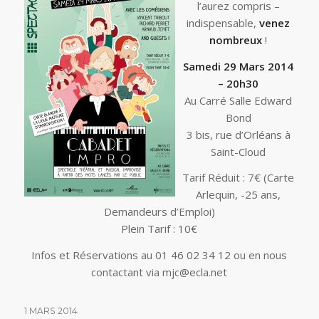
l’aurez compris –
indispensable,
venez
nombreux
!
Samedi 29 Mars 2014
– 20h30
Au Carré Salle Edward
Bond
3 bis, rue d’Orléans à
Saint-Cloud
Tarif Réduit : 7€ (Carte
Arlequin, -25 ans,
Demandeurs d’Emploi)
Plein Tarif : 10€
Infos et Réservations au 01 46 02 34 12 ou en nous
contactant via mjc@ecla.net
1 MARS 2014