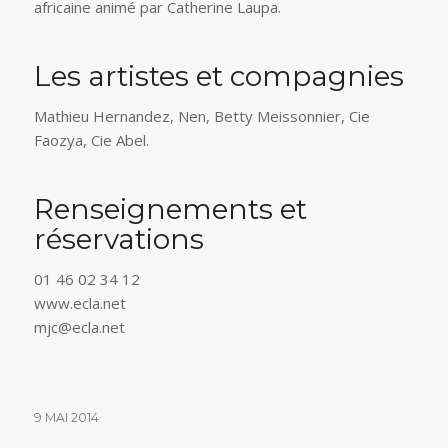
africaine animé par Catherine Laupa.
Les artistes et compagnies
Mathieu Hernandez, Nen, Betty Meissonnier, Cie
Faozya, Cie Abel.
Renseignements et
réservations
01 46 02 34 12
www.ecla.net
mjc@ecla.net
9 MAI 2014